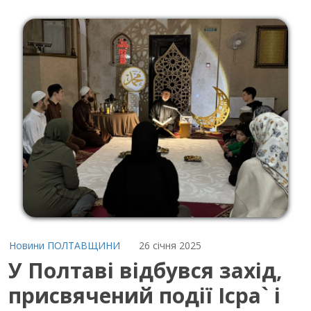
Новини ПОЛТАВЩИНИ
26 січня 2025
У Полтаві відбувся захід,
присвячений події Ісра` і