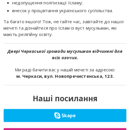
недопущення політизації Ісламу;
внесок у процвітання українського суспільства.
Та багато іншого! Тож, не гайте час, завітайте до нашої
мечеті та дізнайтеся про Іслам із вуст мусульман, які
мають релігійну освіту.
Двері Черкаської громади мусульман відчинені для
всіх охочих.
Ми раді бачити вас у нашій мечеті за адресою:
м. Черкаси, вул. Новопречистенська, 123.
Наші посилання
Skape