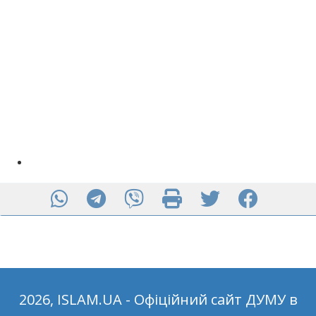
2026, ISLAM.UA - Офіційний сайт ДУМУ в