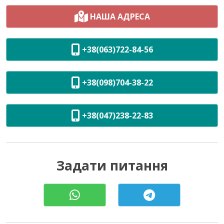
НАША АДРЕСА
+38(063)722-84-56
+38(098)704-38-22
+38(047)238-22-83
Задати питання