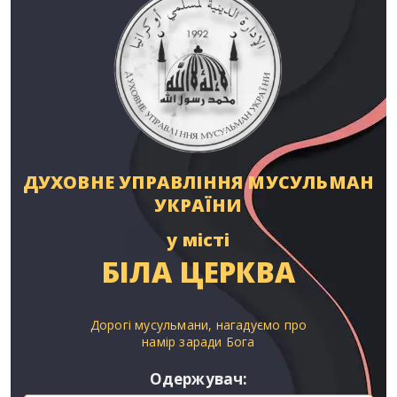
ДУХОВНЕ УПРАВЛІННЯ МУСУЛЬМАН
УКРАЇНИ
у місті
БІЛА ЦЕРКВА
Дорогі мусульмани, нагадуємо про
намір заради Бога
Одержувач: