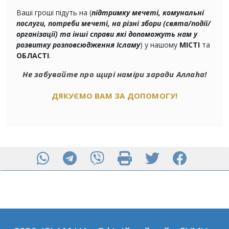
Ваші гроші підуть на (
підтримку мечеті, комунальні
послуги, потреби мечеті, на різні збори (свята/події/
організації) та інші справи які допоможуть нам у
розвитку розповсюдження Ісламу
) у нашому
МІСТІ
та
ОБЛАСТІ
.
Не забувайте про щирі наміри заради Аллаhа!
ДЯКУЄМО ВАМ ЗА ДОПОМОГУ!