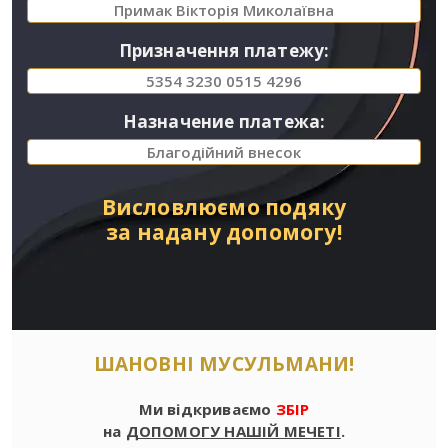
Примак Вікторія Миколаївна
Призначення платежу:
5354 3230 0515 4296
Назначение платежа:
Благодійний внесок
Висловлюємо подяку
за надану допомогу!
ШАНОВНІ МУСУЛЬМАНИ!
Ми відкриваємо
ЗБІР
на
ДОПОМОГУ НАШІЙ МЕЧЕТІ
.