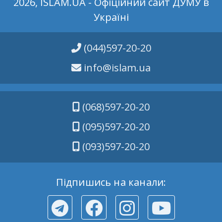
2026, ISLAM.UA - Офіційний сайт ДУМУ в
Україні
(044)597-20-20
info@islam.ua
(068)597-20-20
(095)597-20-20
(093)597-20-20
Підпишись на канали: