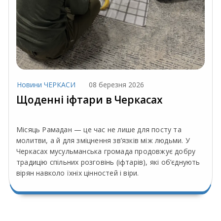
Новини ЧЕРКАСИ
08 березня 2026
Щоденні іфтари в Черкасах
Місяць Рамадан — це час не лише для посту та
молитви, а й для зміцнення зв’язків між людьми. У
Черкасах мусульманська громада продовжує добру
традицію спільних розговінь (іфтарів), які об’єднують
вірян навколо їхніх цінностей і віри.