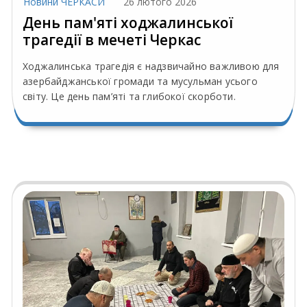
Новини ЧЕРКАСИ
26 лютого 2026
День пам'яті ходжалинської
трагедії в мечеті Черкас
Ходжалинська трагедія є надзвичайно важливою для
азербайджанської громади та мусульман усього
світу. Це день пам’яті та глибокої скорботи.