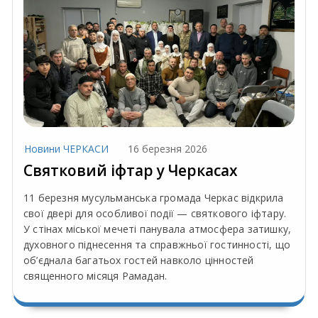
Новини ЧЕРКАСИ
16 березня 2026
Святковий іфтар у Черкасах
​11 березня мусульманська громада Черкас відкрила
свої двері для особливої події — святкового іфтару.
У стінах міської мечеті панувала атмосфера затишку,
духовного піднесення та справжньої гостинності, що
об’єднала багатьох гостей навколо цінностей
священного місяця Рамадан.