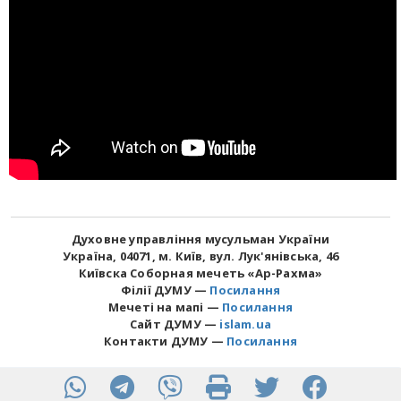
Духовне управління мусульман України
Україна, 04071, м. Київ, вул. Лук'янівська, 46
Київска Соборная мечеть «Ар-Рахма»
Філії ДУМУ —
Посилання
Мечеті на мапі —
Посилання
Сайт ДУМУ —
islam.ua
Контакти ДУМУ —
Посилання