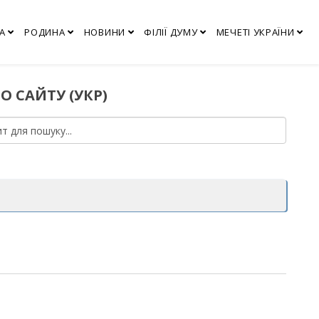
А
РОДИНА
НОВИНИ
ФІЛІЇ ДУМУ
МЕЧЕТІ УКРАЇНИ
О САЙТУ (УКР)