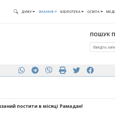
ДУМУ
ЗНАННЯ
БІБЛІОТЕКА
ОСВІТА
МЕДІ
ПОШУК П
аний постити в місяці Рамадан!