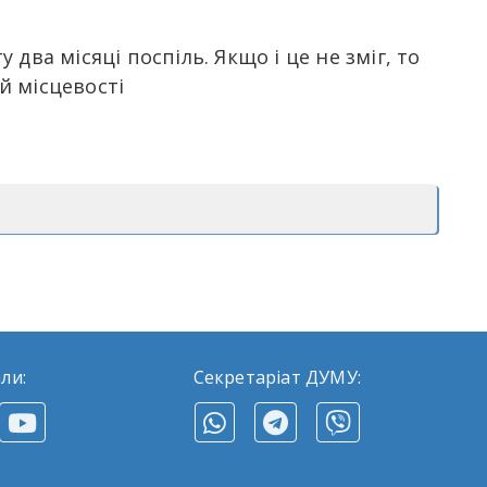
два місяці поспіль. Якщо і це не зміг, то
й місцевості
ли:
Секретаріат ДУМУ: