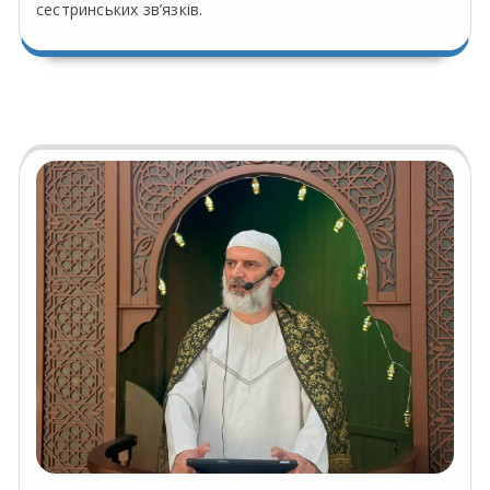
сестринських зв’язків.