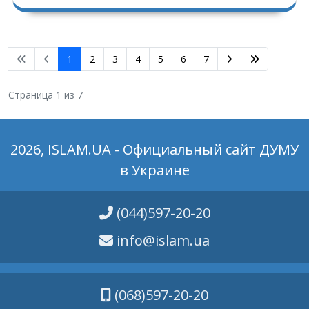
1
2
3
4
5
6
7
Страница 1 из 7
2026, ISLAM.UA - Официальный сайт ДУМУ
в Украине
(044)597-20-20
info@islam.ua
(068)597-20-20