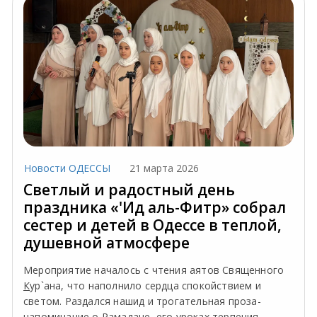
Новости ОДЕССЫ
21 марта 2026
Светлый и радостный день
праздника «'Ид аль-Фитр» собрал
сестер и детей в Одессе в теплой,
душевной атмосфере
Мероприятие началось с чтения аятов Священного
К
ур`ана, что наполнило сердца спокойствием и
светом. Раздался нашид и трогательная проза-
напоминание о Рамадане, его уроках терпения,